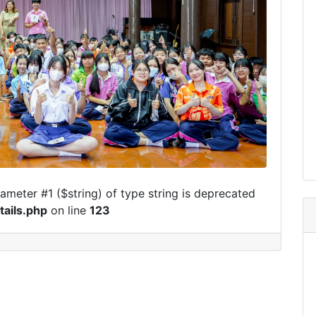
arameter #1 ($string) of type string is deprecated
ails.php
on line
123