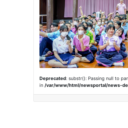
Deprecated
: substr(): Passing null to p
in
/var/www/html/newsportal/news-det