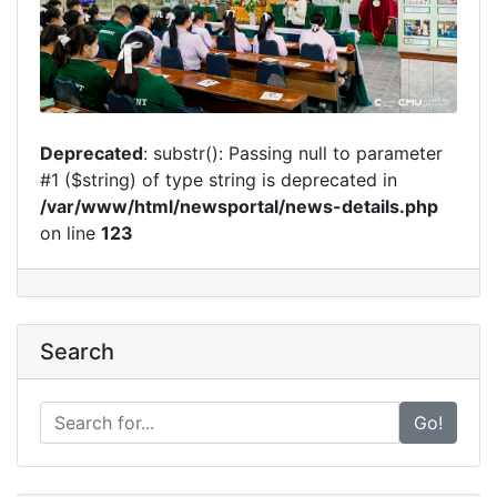
Deprecated
: substr(): Passing null to parameter
#1 ($string) of type string is deprecated in
/var/www/html/newsportal/news-details.php
on line
123
Search
Go!